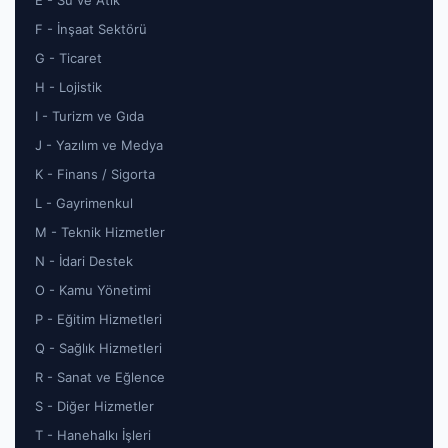
E - Su ve Atık
F - İnşaat Sektörü
G - Ticaret
H - Lojistik
I - Turizm ve Gıda
J - Yazılım ve Medya
K - Finans / Sigorta
L - Gayrimenkul
M - Teknik Hizmetler
N - İdari Destek
O - Kamu Yönetimi
P - Eğitim Hizmetleri
Q - Sağlık Hizmetleri
R - Sanat ve Eğlence
S - Diğer Hizmetler
T - Hanehalkı İşleri