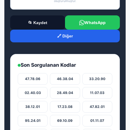
oluşturulmuştur.
WhatsApp
📂 Kaydet
🔗 Diğer
Son Sorgulanan Kodlar
47.78.06
46.38.04
33.20.90
02.40.03
28.49.04
11.07.03
38.12.01
17.23.08
47.82.01
95.24.01
69.10.09
01.11.07