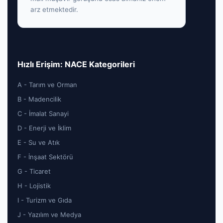
arz etmektedir.
Hızlı Erişim: NACE Kategorileri
A - Tarım ve Orman
B - Madencilik
C - İmalat Sanayi
D - Enerji ve İklim
E - Su ve Atık
F - İnşaat Sektörü
G - Ticaret
H - Lojistik
I - Turizm ve Gıda
J - Yazılım ve Medya