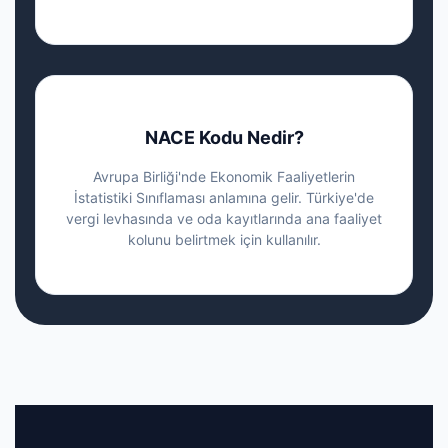
NACE Kodu Nedir?
Avrupa Birliği'nde Ekonomik Faaliyetlerin
İstatistiki Sınıflaması anlamına gelir. Türkiye'de
vergi levhasında ve oda kayıtlarında ana faaliyet
kolunu belirtmek için kullanılır.