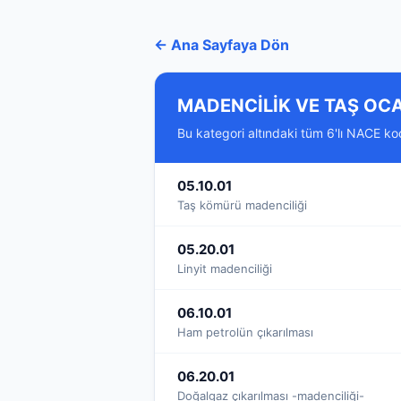
← Ana Sayfaya Dön
MADENCİLİK VE TAŞ OCA
Bu kategori altındaki tüm 6'lı NACE kodla
05.10.01
Taş kömürü madenciliği
05.20.01
Linyit madenciliği
06.10.01
Ham petrolün çıkarılması
06.20.01
Doğalgaz çıkarılması -madenciliği-