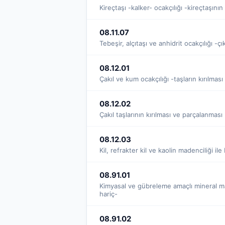
Kireçtaşı -kalker- ocakçılığı -kireçtaşını
08.11.07
Tebeşir, alçıtaşı ve anhidrit ocakçılığı -
08.12.01
Çakıl ve kum ocakçılığı -taşların kırılması 
08.12.02
Çakıl taşlarının kırılması ve parçalanması
08.12.03
Kil, refrakter kil ve kaolin madenciliği il
08.91.01
Kimyasal ve gübreleme amaçlı mineral made
hariç-
08.91.02