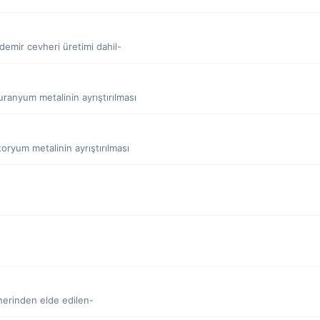
demir cevheri üretimi dahil-
uranyum metalinin ayrıştırılması
oryum metalinin ayrıştırılması
herinden elde edilen-