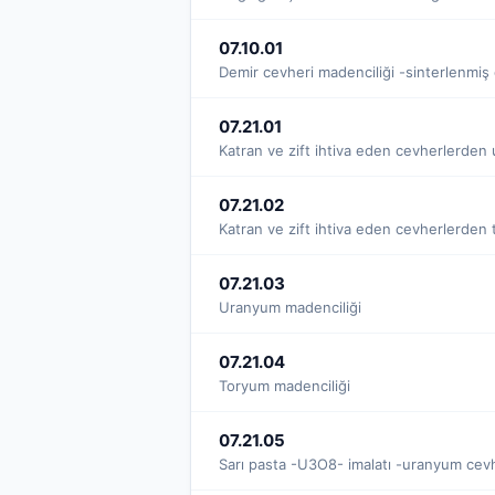
07.10.01
Demir cevheri madenciliği -sinterlenmiş 
07.21.01
Katran ve zift ihtiva eden cevherlerden 
07.21.02
Katran ve zift ihtiva eden cevherlerden t
07.21.03
Uranyum madenciliği
07.21.04
Toryum madenciliği
07.21.05
Sarı pasta -U3O8- imalatı -uranyum cev