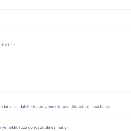
le dahil-
e kırılması dahil- -tuzun yemeklik tuza dönüştürülmesi hariç-
n yemeklik tuza dönüştürülmesi hariç-