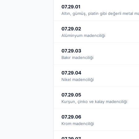
07.29.01
Altın, gümüş, platin gibi değerli metal m
07.29.02
Alüminyum madenciliği
07.29.03
Bakır madenciliği
07.29.04
Nikel madenciliği
07.29.05
Kurşun, çinko ve kalay madenciliği
07.29.06
Krom madenciliği
07.29.07