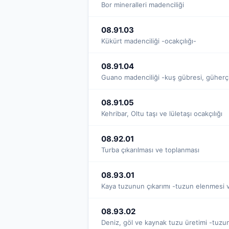
Bor mineralleri madenciliği
08.91.03
Kükürt madenciliği -ocakçılığı-
08.91.04
Guano madenciliği -kuş gübresi, güherçi
08.91.05
Kehribar, Oltu taşı ve lületaşı ocakçılığı
08.92.01
Turba çıkarılması ve toplanması
08.93.01
Kaya tuzunun çıkarımı -tuzun elenmesi v
08.93.02
Deniz, göl ve kaynak tuzu üretimi -tuzu