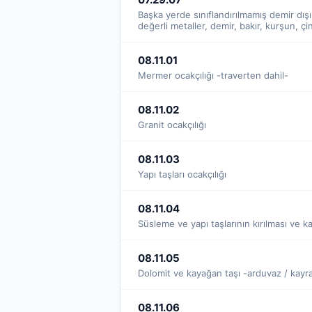
Başka yerde sınıflandırılmamış demir dış
değerli metaller, demir, bakır, kurşun, ç
08.11.01
Mermer ocakçılığı -traverten dahil-
08.11.02
Granit ocakçılığı
08.11.03
Yapı taşları ocakçılığı
08.11.04
Süsleme ve yapı taşlarının kırılması ve k
08.11.05
Dolomit ve kayağan taşı -arduvaz / kayrak
08.11.06