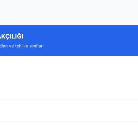
KÇILIĞI
rı ve tehlike sınıfları.