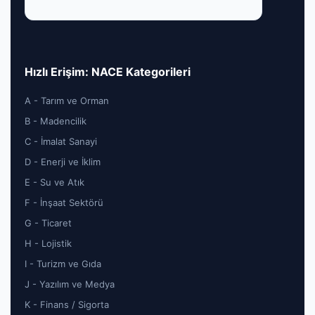
Hızlı Erişim: NACE Kategorileri
A - Tarım ve Orman
B - Madencilik
C - İmalat Sanayi
D - Enerji ve İklim
E - Su ve Atık
F - İnşaat Sektörü
G - Ticaret
H - Lojistik
I - Turizm ve Gıda
J - Yazılım ve Medya
K - Finans / Sigorta