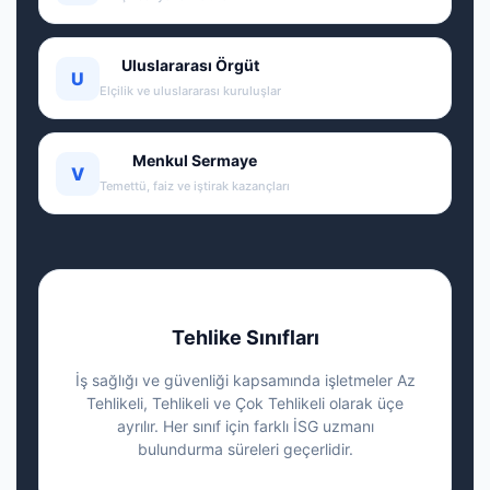
Uluslararası Örgüt
U
Elçilik ve uluslararası kuruluşlar
Menkul Sermaye
V
Temettü, faiz ve iştirak kazançları
Tehlike Sınıfları
İş sağlığı ve güvenliği kapsamında işletmeler Az
Tehlikeli, Tehlikeli ve Çok Tehlikeli olarak üçe
ayrılır. Her sınıf için farklı İSG uzmanı
bulundurma süreleri geçerlidir.