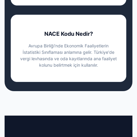
NACE Kodu Nedir?
Avrupa Birliği'nde Ekonomik Faaliyetlerin
İstatistiki Sınıflaması anlamına gelir. Türkiye'de
vergi levhasında ve oda kayıtlarında ana faaliyet
kolunu belirtmek için kullanılır.