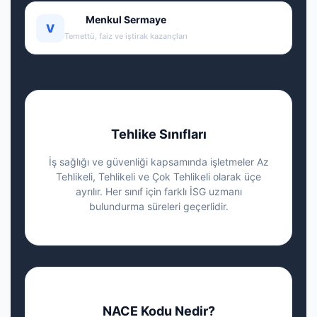
Menkul Sermaye
V
Temettü, faiz ve iştirak kazançları
Tehlike Sınıfları
İş sağlığı ve güvenliği kapsamında işletmeler Az
Tehlikeli, Tehlikeli ve Çok Tehlikeli olarak üçe
ayrılır. Her sınıf için farklı İSG uzmanı
bulundurma süreleri geçerlidir.
NACE Kodu Nedir?