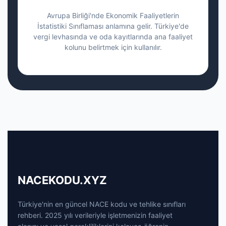
Avrupa Birliği'nde Ekonomik Faaliyetlerin
İstatistiki Sınıflaması anlamına gelir. Türkiye'de
vergi levhasında ve oda kayıtlarında ana faaliyet
kolunu belirtmek için kullanılır.
NACEKODU.XYZ
Türkiye'nin en güncel NACE kodu ve tehlike sınıfları
rehberi. 2025 yılı verileriyle işletmenizin faaliyet