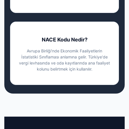
NACE Kodu Nedir?
Avrupa Birliği'nde Ekonomik Faaliyetlerin
İstatistiki Sınıflaması anlamına gelir. Türkiye'de
vergi levhasında ve oda kayıtlarında ana faaliyet
kolunu belirtmek için kullanılır.