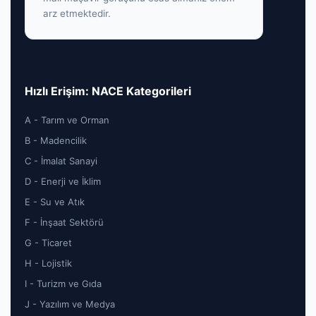
arz etmektedir.
Hızlı Erişim: NACE Kategorileri
A - Tarım ve Orman
B - Madencilik
C - İmalat Sanayi
D - Enerji ve İklim
E - Su ve Atık
F - İnşaat Sektörü
G - Ticaret
H - Lojistik
I - Turizm ve Gıda
J - Yazılım ve Medya