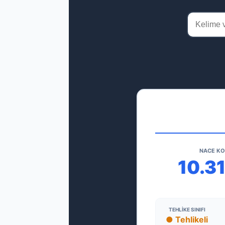
NACE K
10.3
TEHLIKE SINIFI
● Tehlikeli