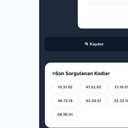
📂 Kaydet
Son Sorgulanan Kodlar
10.31.02
47.52.02
21.10.0
46.73.18
43.34.01
52.22.1
08.99.01