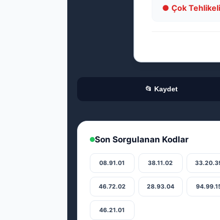
● Çok Tehlikel
📂 Kaydet
Son Sorgulanan Kodlar
08.91.01
38.11.02
33.20.3
46.72.02
28.93.04
94.99.1
46.21.01