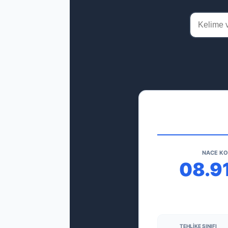
NACE K
08.9
TEHLIKE SINIFI