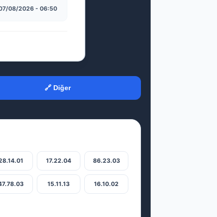
07/08/2026 - 06:50
🔗 Diğer
28.14.01
17.22.04
86.23.03
47.78.03
15.11.13
16.10.02