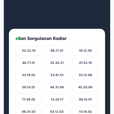
Son Sorgulanan Kodlar
52.22.10
46.71.01
18.12.05
46.77.01
35.30.21
47.52.19
33.19.02
23.91.01
33.12.08
56.10.01
49.31.06
45.20.09
77.39.02
13.20.17
98.10.01
68.31.02
93.12.03
14.19.02