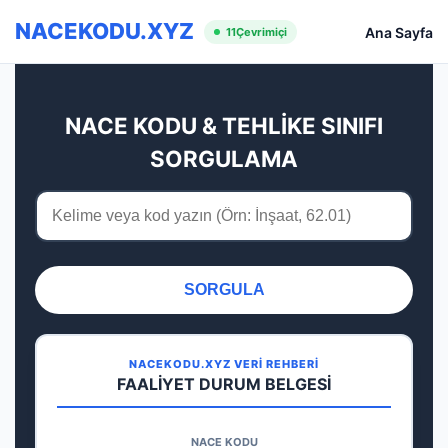
NACEKODU.XYZ
Ana Sayfa
11
Çevrimiçi
NACE KODU & TEHLİKE SINIFI
SORGULAMA
SORGULA
NACEKODU.XYZ VERİ REHBERİ
FAALİYET DURUM BELGESİ
NACE KODU