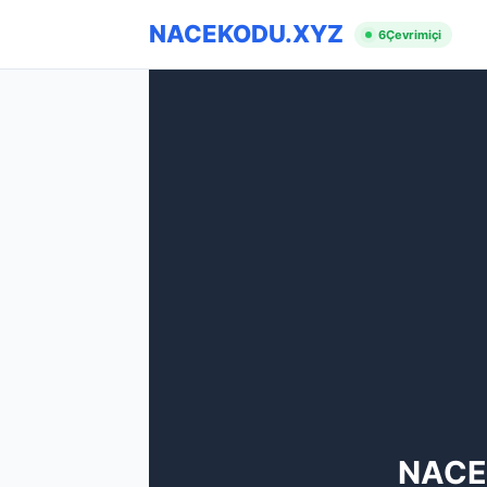
NACEKODU.XYZ
6
Çevrimiçi
NACE