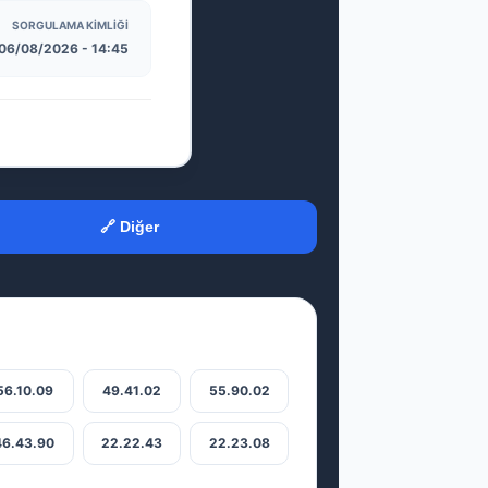
SORGULAMA KIMLIĞI
06/08/2026 - 14:45
🔗 Diğer
56.10.09
49.41.02
55.90.02
46.43.90
22.22.43
22.23.08