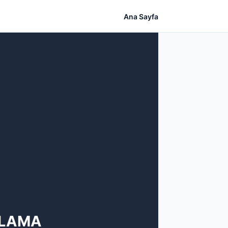
Ana Sayfa
ULAMA