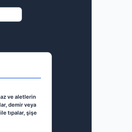
az ve aletlerin
lar, demir veya
ile tıpalar, şişe