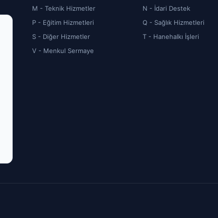
M - Teknik Hizmetler
N - İdari Destek
P - Eğitim Hizmetleri
Q - Sağlık Hizmetleri
S - Diğer Hizmetler
T - Hanehalkı İşleri
V - Menkul Sermaye