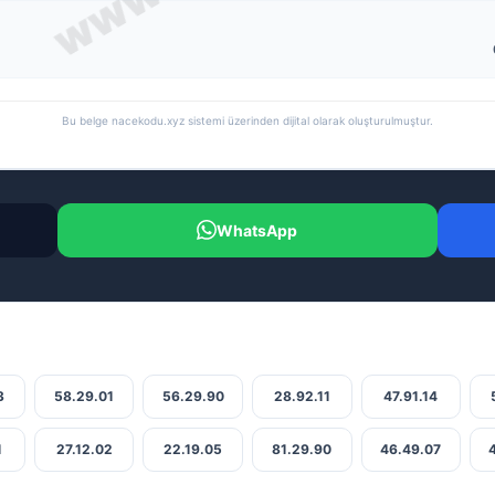
Bu belge nacekodu.xyz sistemi üzerinden dijital olarak oluşturulmuştur.
WhatsApp
3
58.29.01
56.29.90
28.92.11
47.91.14
1
27.12.02
22.19.05
81.29.90
46.49.07