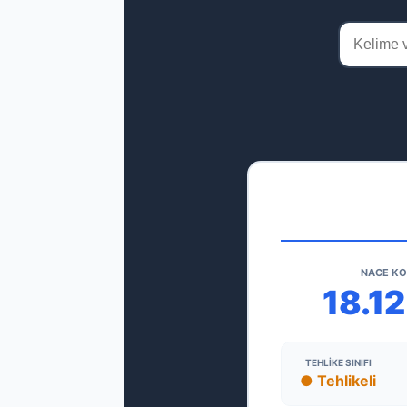
NACE K
18.1
TEHLIKE SINIFI
● Tehlikeli