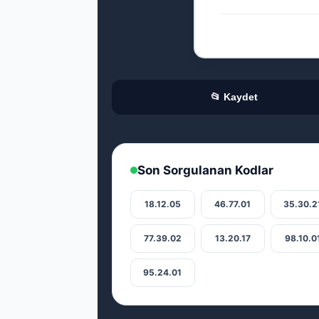
📂 Kaydet
Son Sorgulanan Kodlar
18.12.05
46.77.01
35.30.2
77.39.02
13.20.17
98.10.0
95.24.01