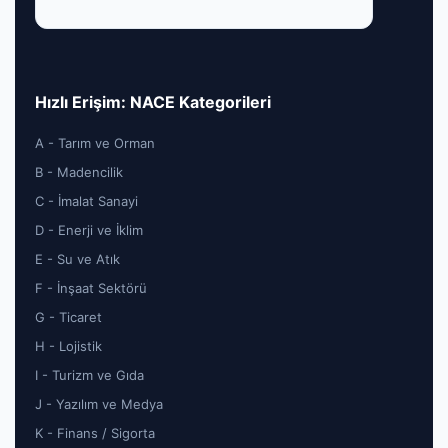
Hızlı Erişim: NACE Kategorileri
A - Tarım ve Orman
B - Madencilik
C - İmalat Sanayi
D - Enerji ve İklim
E - Su ve Atık
F - İnşaat Sektörü
G - Ticaret
H - Lojistik
I - Turizm ve Gıda
J - Yazılım ve Medya
K - Finans / Sigorta