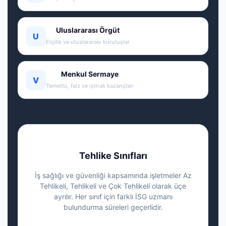
Uluslararası Örgüt
U
Elçilik ve uluslararası kuruluşlar
Menkul Sermaye
V
Temettü, faiz ve iştirak kazançları
Tehlike Sınıfları
İş sağlığı ve güvenliği kapsamında işletmeler Az
Tehlikeli, Tehlikeli ve Çok Tehlikeli olarak üçe
ayrılır. Her sınıf için farklı İSG uzmanı
bulundurma süreleri geçerlidir.