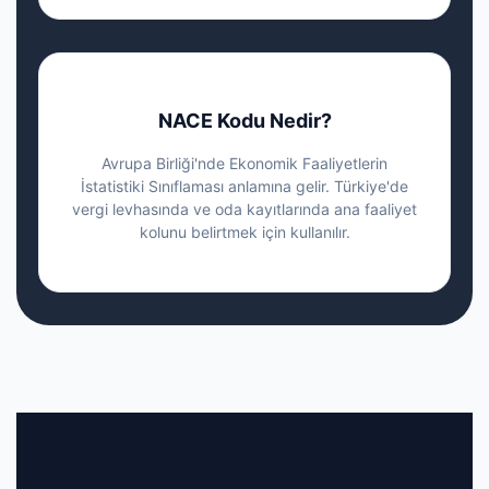
NACE Kodu Nedir?
Avrupa Birliği'nde Ekonomik Faaliyetlerin
İstatistiki Sınıflaması anlamına gelir. Türkiye'de
vergi levhasında ve oda kayıtlarında ana faaliyet
kolunu belirtmek için kullanılır.