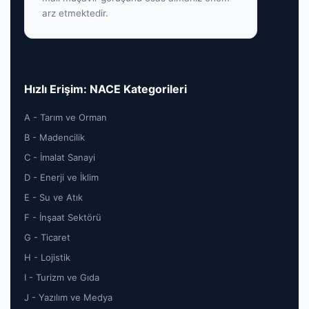
arz etmektedir.
Hızlı Erişim: NACE Kategorileri
A - Tarım ve Orman
B - Madencilik
C - İmalat Sanayi
D - Enerji ve İklim
E - Su ve Atık
F - İnşaat Sektörü
G - Ticaret
H - Lojistik
I - Turizm ve Gıda
J - Yazılım ve Medya