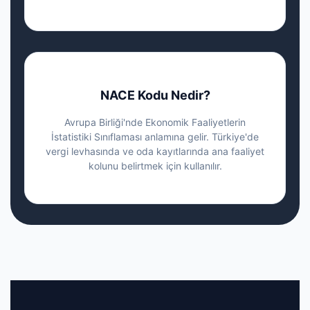
NACE Kodu Nedir?
Avrupa Birliği'nde Ekonomik Faaliyetlerin
İstatistiki Sınıflaması anlamına gelir. Türkiye'de
vergi levhasında ve oda kayıtlarında ana faaliyet
kolunu belirtmek için kullanılır.