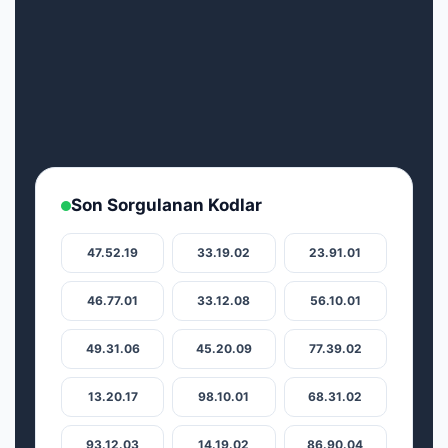
Son Sorgulanan Kodlar
47.52.19
33.19.02
23.91.01
46.77.01
33.12.08
56.10.01
49.31.06
45.20.09
77.39.02
13.20.17
98.10.01
68.31.02
93.12.03
14.19.02
86.90.04