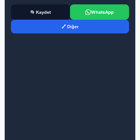
WhatsApp
📂 Kaydet
🔗 Diğer