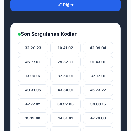
🔗 Diğer
Son Sorgulanan Kodlar
32.20.23
10.41.02
42.99.04
46.77.02
29.32.21
01.43.01
13.96.07
32.50.01
32.12.01
49.31.06
43.34.01
46.73.22
47.77.02
30.92.03
99.00.15
15.12.08
14.31.01
47.78.08