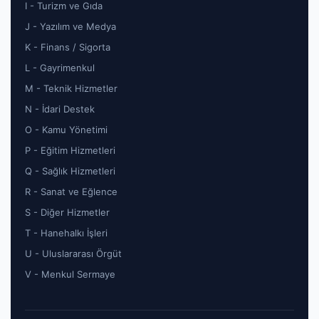
I - Turizm ve Gıda
J - Yazılım ve Medya
K - Finans / Sigorta
L - Gayrimenkul
M - Teknik Hizmetler
N - İdari Destek
O - Kamu Yönetimi
P - Eğitim Hizmetleri
Q - Sağlık Hizmetleri
R - Sanat ve Eğlence
S - Diğer Hizmetler
T - Hanehalkı İşleri
U - Uluslararası Örgüt
V - Menkul Sermaye