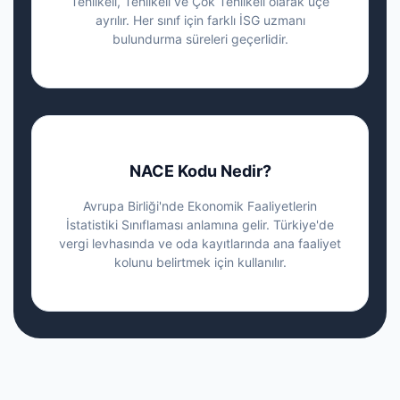
Tehlikeli, Tehlikeli ve Çok Tehlikeli olarak üçe
ayrılır. Her sınıf için farklı İSG uzmanı
bulundurma süreleri geçerlidir.
NACE Kodu Nedir?
Avrupa Birliği'nde Ekonomik Faaliyetlerin
İstatistiki Sınıflaması anlamına gelir. Türkiye'de
vergi levhasında ve oda kayıtlarında ana faaliyet
kolunu belirtmek için kullanılır.