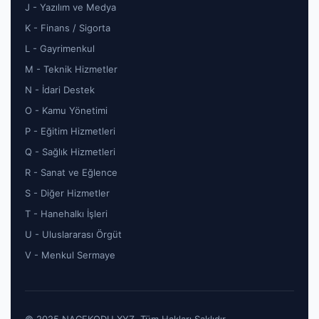
J - Yazılım ve Medya
K - Finans / Sigorta
L - Gayrimenkul
M - Teknik Hizmetler
N - İdari Destek
O - Kamu Yönetimi
P - Eğitim Hizmetleri
Q - Sağlık Hizmetleri
R - Sanat ve Eğlence
S - Diğer Hizmetler
T - Hanehalkı İşleri
U - Uluslararası Örgüt
V - Menkul Sermaye