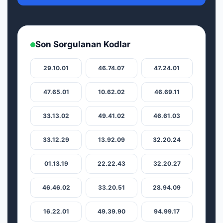
Son Sorgulanan Kodlar
29.10.01
46.74.07
47.24.01
47.65.01
10.62.02
46.69.11
33.13.02
49.41.02
46.61.03
33.12.29
13.92.09
32.20.24
01.13.19
22.22.43
32.20.27
46.46.02
33.20.51
28.94.09
16.22.01
49.39.90
94.99.17