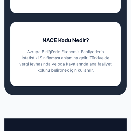
NACE Kodu Nedir?
Avrupa Birliği'nde Ekonomik Faaliyetlerin
İstatistiki Sınıflaması anlamına gelir. Türkiye'de
vergi levhasında ve oda kayıtlarında ana faaliyet
kolunu belirtmek için kullanılır.