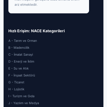
arz etmektedir.
Hızlı Erişim: NACE Kategorileri
A - Tarım ve Orman
B - Madencilik
C - İmalat Sanayi
D - Enerji ve İklim
E - Su ve Atık
F - İnşaat Sektörü
G - Ticaret
H - Lojistik
I - Turizm ve Gıda
J - Yazılım ve Medya