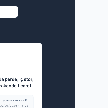
a perde, iç stor,
rakende ticareti
SORGULAMA KIMLIĞI
09/08/2026 - 15:24