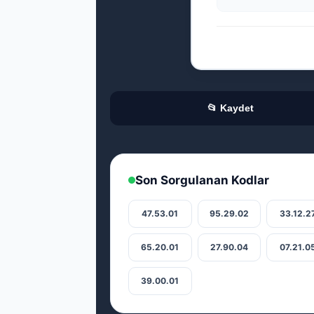
📂 Kaydet
Son Sorgulanan Kodlar
47.53.01
95.29.02
33.12.2
65.20.01
27.90.04
07.21.0
39.00.01