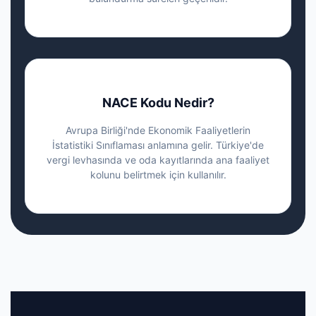
NACE Kodu Nedir?
Avrupa Birliği'nde Ekonomik Faaliyetlerin
İstatistiki Sınıflaması anlamına gelir. Türkiye'de
vergi levhasında ve oda kayıtlarında ana faaliyet
kolunu belirtmek için kullanılır.