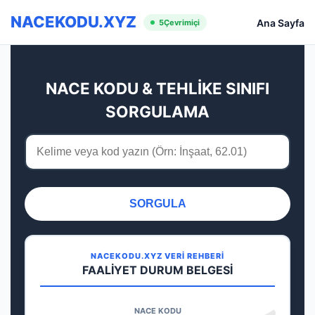
NACEKODU.XYZ
Ana Sayfa
5
Çevrimiçi
NACE KODU & TEHLİKE SINIFI
SORGULAMA
SORGULA
NACEKODU.XYZ VERİ REHBERİ
FAALİYET DURUM BELGESİ
NACE KODU