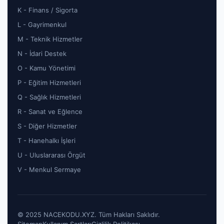
K - Finans / Sigorta
L - Gayrimenkul
M - Teknik Hizmetler
N - İdari Destek
O - Kamu Yönetimi
P - Eğitim Hizmetleri
Q - Sağlık Hizmetleri
R - Sanat ve Eğlence
S - Diğer Hizmetler
T - Hanehalkı İşleri
U - Uluslararası Örgüt
V - Menkul Sermaye
© 2025 NACEKODU.XYZ. Tüm Hakları Saklıdır.