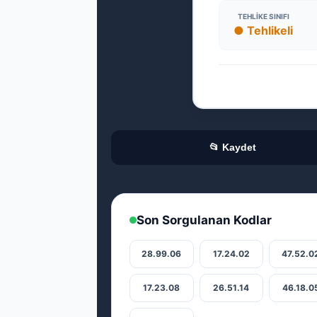
TEHLIKE SINIFI
● Tehlikeli
📂 Kaydet
Son Sorgulanan Kodlar
28.99.06
17.24.02
47.52.0
17.23.08
26.51.14
46.18.0