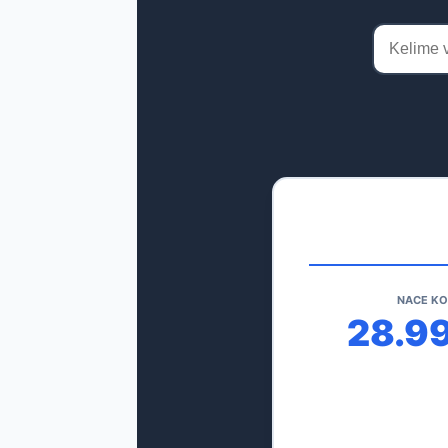
NACE K
28.9