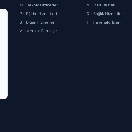
M - Teknik Hizmetler
N - İdari Destek
P - Eğitim Hizmetleri
Q - Sağlık Hizmetleri
S - Diğer Hizmetler
T - Hanehalkı İşleri
V - Menkul Sermaye