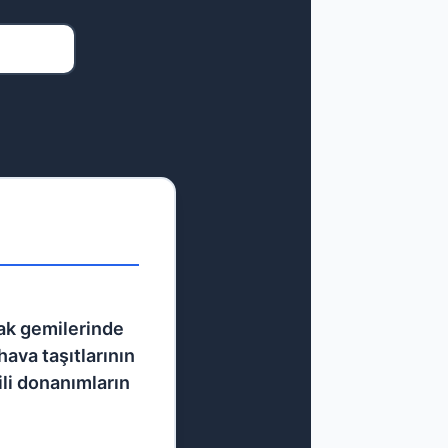
çak gemilerinde
hava taşıtlarının
li donanımların