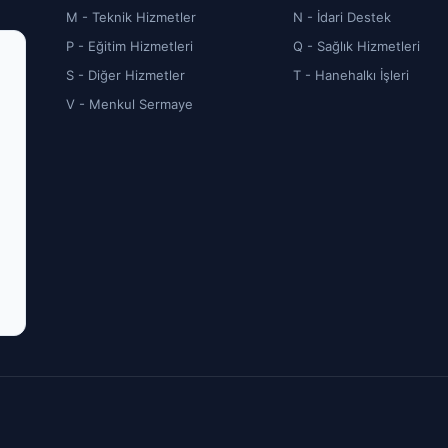
M - Teknik Hizmetler
N - İdari Destek
P - Eğitim Hizmetleri
Q - Sağlık Hizmetleri
S - Diğer Hizmetler
T - Hanehalkı İşleri
V - Menkul Sermaye