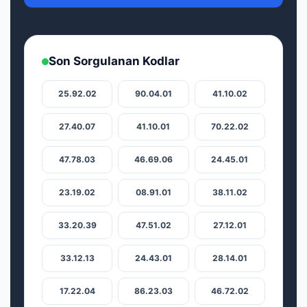
Son Sorgulanan Kodlar
25.92.02
90.04.01
41.10.02
27.40.07
41.10.01
70.22.02
47.78.03
46.69.06
24.45.01
23.19.02
08.91.01
38.11.02
33.20.39
47.51.02
27.12.01
33.12.13
24.43.01
28.14.01
17.22.04
86.23.03
46.72.02