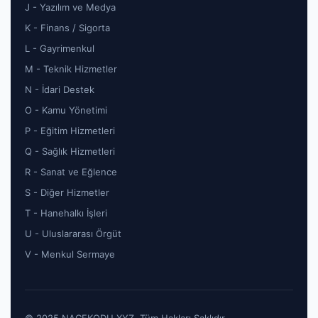
J - Yazılım ve Medya
K - Finans / Sigorta
L - Gayrimenkul
M - Teknik Hizmetler
N - İdari Destek
O - Kamu Yönetimi
P - Eğitim Hizmetleri
Q - Sağlık Hizmetleri
R - Sanat ve Eğlence
S - Diğer Hizmetler
T - Hanehalkı İşleri
U - Uluslararası Örgüt
V - Menkul Sermaye