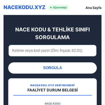
NACEKODU.XYZ
Ana Sayfa
5
Çevrimiçi
NACE KODU & TEHLİKE SINIFI
SORGULAMA
SORGULA
NACEKODU.XYZ VERİ REHBERİ
FAALİYET DURUM BELGESİ
NACE KODU