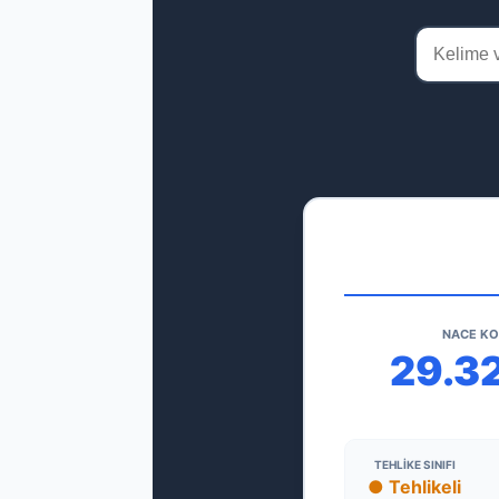
NACE K
29.3
TEHLIKE SINIFI
● Tehlikeli