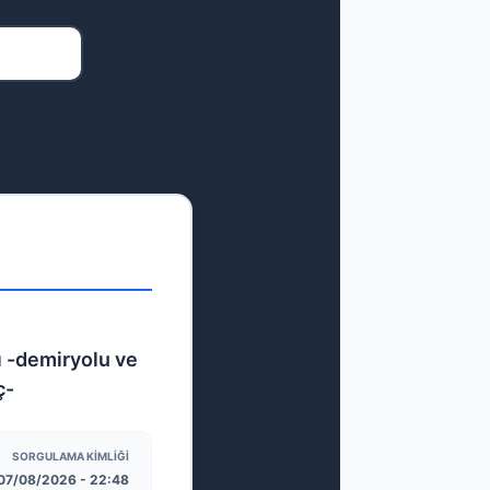
tı -demiryolu ve
ç-
SORGULAMA KIMLIĞI
07/08/2026 - 22:48