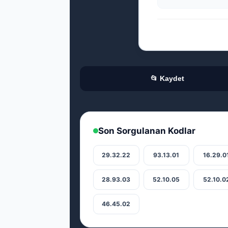
📂 Kaydet
Son Sorgulanan Kodlar
29.32.22
93.13.01
16.29.0
28.93.03
52.10.05
52.10.0
46.45.02