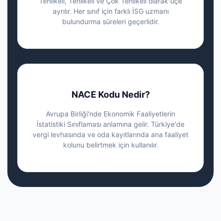
Tehlikeli, Tehlikeli ve Çok Tehlikeli olarak üçe
ayrılır. Her sınıf için farklı İSG uzmanı
bulundurma süreleri geçerlidir.
NACE Kodu Nedir?
Avrupa Birliği'nde Ekonomik Faaliyetlerin
İstatistiki Sınıflaması anlamına gelir. Türkiye'de
vergi levhasında ve oda kayıtlarında ana faaliyet
kolunu belirtmek için kullanılır.