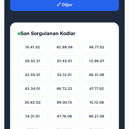
🔗 Diğer
Son Sorgulanan Kodlar
10.41.02
42.99.04
46.77.02
29.32.21
01.43.01
13.96.07
32.50.01
32.12.01
49.31.06
43.34.01
46.73.22
47.77.02
30.92.03
99.00.15
15.12.08
14.31.01
47.78.08
46.21.08