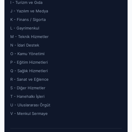
I - Turizm ve Gıda
J - Yazılım ve Medya
K - Finans / Sigorta
L - Gayrimenkul
M - Teknik Hizmetler
N - İdari Destek
O - Kamu Yönetimi
P - Eğitim Hizmetleri
Q - Sağlık Hizmetleri
R - Sanat ve Eğlence
S - Diğer Hizmetler
T - Hanehalkı İşleri
U - Uluslararası Örgüt
V - Menkul Sermaye