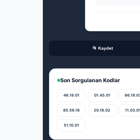
📂 Kaydet
Son Sorgulanan Kodlar
46.19.01
01.45.01
66.19.0
85.59.16
20.16.02
11.03.0
51.10.01