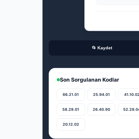
📂 Kaydet
Son Sorgulanan Kodlar
66.21.01
25.94.01
41.10.0
58.29.01
26.40.90
52.29.0
20.12.02