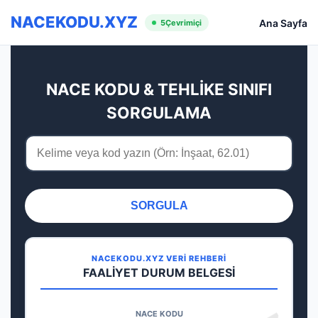
NACEKODU.XYZ
Ana Sayfa
5
Çevrimiçi
NACE KODU & TEHLİKE SINIFI
SORGULAMA
SORGULA
NACEKODU.XYZ VERİ REHBERİ
FAALİYET DURUM BELGESİ
NACE KODU