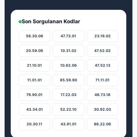
Son Sorgulanan Kodlar
56.30.06
47.73.01
23.19.02
20.59.06
10.31.02
47.52.02
21.10.01
10.62.06
47.52.13
11.01.01
85.59.90
71.11.01
79.90.01
17.22.03
46.73.18
43.34.01
52.22.10
30.92.03
20.30.11
43.91.01
86.22.06