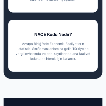
NACE Kodu Nedir?
Avrupa Birliği'nde Ekonomik Faaliyetlerin
İstatistiki Sınıflaması anlamına gelir. Türkiye'de
vergi levhasında ve oda kayıtlarında ana faaliyet
kolunu belirtmek için kullanılır.