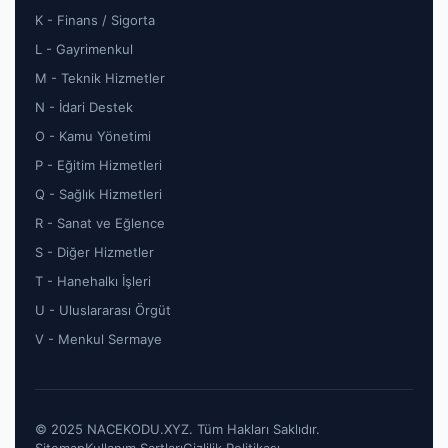
K - Finans / Sigorta
L - Gayrimenkul
M - Teknik Hizmetler
N - İdari Destek
O - Kamu Yönetimi
P - Eğitim Hizmetleri
Q - Sağlık Hizmetleri
R - Sanat ve Eğlence
S - Diğer Hizmetler
T - Hanehalkı İşleri
U - Uluslararası Örgüt
V - Menkul Sermaye
© 2025 NACEKODU.XYZ. Tüm Hakları Saklıdır.