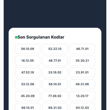
Son Sorgulanan Kodlar
56.10.09
52.22.10
46.71.01
18.12.05
46.77.01
35.30.21
47.52.19
33.19.02
23.91.01
33.12.08
56.10.01
49.31.06
45.20.09
77.39.02
13.20.17
98.10.01
68.31.02
93.12.03