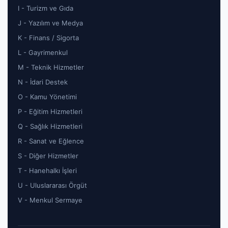
I - Turizm ve Gıda
J - Yazılım ve Medya
K - Finans / Sigorta
L - Gayrimenkul
M - Teknik Hizmetler
N - İdari Destek
O - Kamu Yönetimi
P - Eğitim Hizmetleri
Q - Sağlık Hizmetleri
R - Sanat ve Eğlence
S - Diğer Hizmetler
T - Hanehalkı İşleri
U - Uluslararası Örgüt
V - Menkul Sermaye