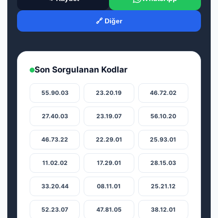
🔗 Diğer
Son Sorgulanan Kodlar
55.90.03
23.20.19
46.72.02
27.40.03
23.19.07
56.10.20
46.73.22
22.29.01
25.93.01
11.02.02
17.29.01
28.15.03
33.20.44
08.11.01
25.21.12
52.23.07
47.81.05
38.12.01