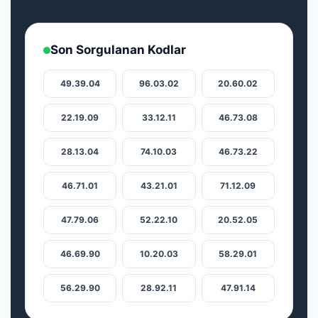
Son Sorgulanan Kodlar
49.39.04
96.03.02
20.60.02
22.19.09
33.12.11
46.73.08
28.13.04
74.10.03
46.73.22
46.71.01
43.21.01
71.12.09
47.79.06
52.22.10
20.52.05
46.69.90
10.20.03
58.29.01
56.29.90
28.92.11
47.91.14