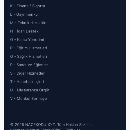
K - Finans / Sigorta
L - Gayrimenkul
M - Teknik Hizmetler
N - İdari Destek
O - Kamu Yönetimi
P - Eğitim Hizmetleri
Q - Sağlık Hizmetleri
R - Sanat ve Eğlence
S - Diğer Hizmetler
T - Hanehalkı İşleri
U - Uluslararası Örgüt
V - Menkul Sermaye
© 2025 NACEKODU.XYZ. Tüm Hakları Saklıdır.