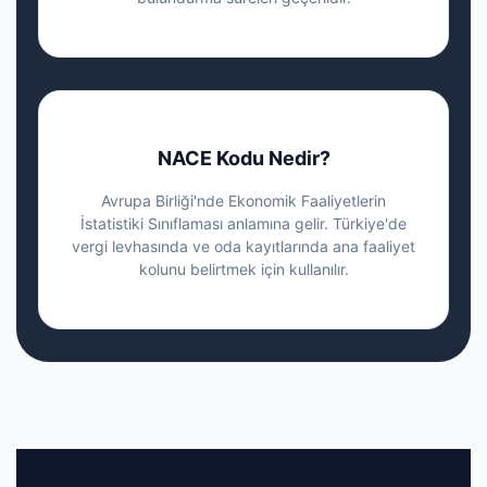
NACE Kodu Nedir?
Avrupa Birliği'nde Ekonomik Faaliyetlerin
İstatistiki Sınıflaması anlamına gelir. Türkiye'de
vergi levhasında ve oda kayıtlarında ana faaliyet
kolunu belirtmek için kullanılır.