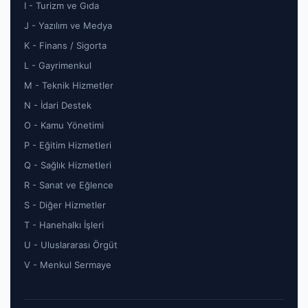
I - Turizm ve Gıda
J - Yazılım ve Medya
K - Finans / Sigorta
L - Gayrimenkul
M - Teknik Hizmetler
N - İdari Destek
O - Kamu Yönetimi
P - Eğitim Hizmetleri
Q - Sağlık Hizmetleri
R - Sanat ve Eğlence
S - Diğer Hizmetler
T - Hanehalkı İşleri
U - Uluslararası Örgüt
V - Menkul Sermaye