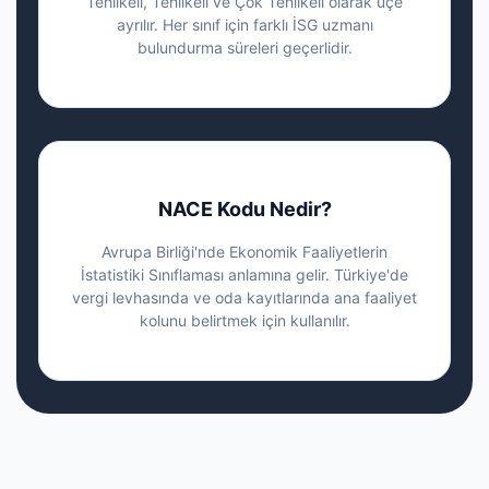
Tehlikeli, Tehlikeli ve Çok Tehlikeli olarak üçe
ayrılır. Her sınıf için farklı İSG uzmanı
bulundurma süreleri geçerlidir.
NACE Kodu Nedir?
Avrupa Birliği'nde Ekonomik Faaliyetlerin
İstatistiki Sınıflaması anlamına gelir. Türkiye'de
vergi levhasında ve oda kayıtlarında ana faaliyet
kolunu belirtmek için kullanılır.