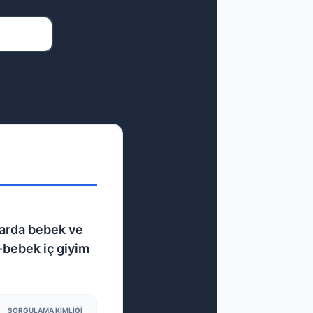
larda bebek ve
-bebek iç giyim
SORGULAMA KIMLIĞI