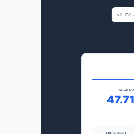
NACE K
47.7
TEHLIKE SINIFI