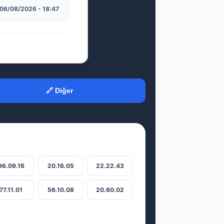
06/08/2026 - 18:47
🔗 Diğer
96.09.16
20.16.05
22.22.43
77.11.01
56.10.08
20.60.02