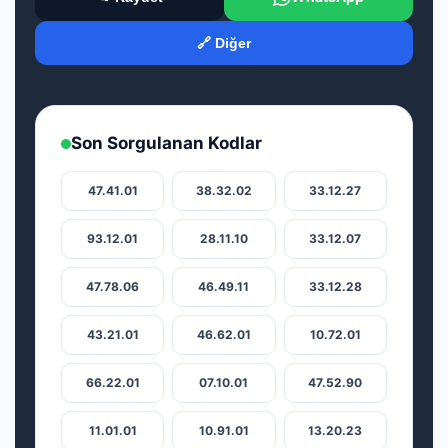
🔗 Diğer
Son Sorgulanan Kodlar
47.41.01
38.32.02
33.12.27
93.12.01
28.11.10
33.12.07
47.78.06
46.49.11
33.12.28
43.21.01
46.62.01
10.72.01
66.22.01
07.10.01
47.52.90
11.01.01
10.91.01
13.20.23