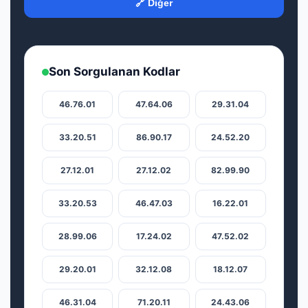
🔗 Diğer
Son Sorgulanan Kodlar
46.76.01
47.64.06
29.31.04
33.20.51
86.90.17
24.52.20
27.12.01
27.12.02
82.99.90
33.20.53
46.47.03
16.22.01
28.99.06
17.24.02
47.52.02
29.20.01
32.12.08
18.12.07
46.31.04
71.20.11
24.43.06