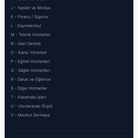
J - Yazılım ve Medya
K - Finans / Sigorta
L - Gayrimenkul
M - Teknik Hizmetler
N - İdari Destek
O - Kamu Yönetimi
P - Eğitim Hizmetleri
Q - Sağlık Hizmetleri
R - Sanat ve Eğlence
S - Diğer Hizmetler
T - Hanehalkı İşleri
U - Uluslararası Örgüt
V - Menkul Sermaye