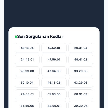
Son Sorgulanan Kodlar
46.16.04
47.52.18
29.31.04
24.45.01
47.59.01
49.41.02
28.99.08
47.64.06
93.29.03
52.10.04
46.13.02
43.29.03
24.33.01
01.63.06
08.91.03
85.59.05
42.99.01
29.20.04