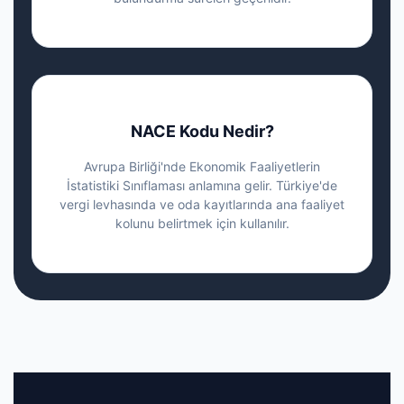
NACE Kodu Nedir?
Avrupa Birliği'nde Ekonomik Faaliyetlerin
İstatistiki Sınıflaması anlamına gelir. Türkiye'de
vergi levhasında ve oda kayıtlarında ana faaliyet
kolunu belirtmek için kullanılır.