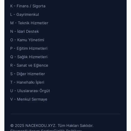
K - Finans / Sigorta
L - Gayrimenkul
M - Teknik Hizmetler
N - İdari Destek
O - Kamu Yönetimi
P - Eğitim Hizmetleri
Q - Sağlık Hizmetleri
R - Sanat ve Eğlence
S - Diğer Hizmetler
T - Hanehalkı İşleri
U - Uluslararası Örgüt
V - Menkul Sermaye
© 2025 NACEKODU.XYZ. Tüm Hakları Saklıdır.