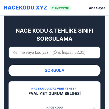
NACEKODU.XYZ
Ana Sayfa
8
Çevrimiçi
NACE KODU & TEHLİKE SINIFI
SORGULAMA
SORGULA
NACEKODU.XYZ VERİ REHBERİ
FAALİYET DURUM BELGESİ
NACE KODU