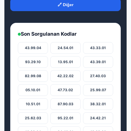
🔗 Diğer
Son Sorgulanan Kodlar
43.99.04
24.54.01
43.33.01
93.29.10
13.95.01
43.39.01
82.99.08
42.22.02
27.40.03
05.10.01
47.73.02
25.99.07
10.51.01
87.90.03
38.32.01
25.62.03
95.22.01
24.42.21