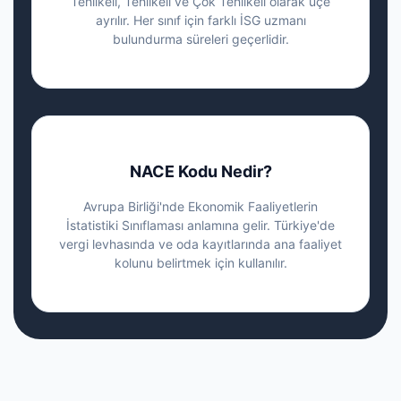
Tehlikeli, Tehlikeli ve Çok Tehlikeli olarak üçe
ayrılır. Her sınıf için farklı İSG uzmanı
bulundurma süreleri geçerlidir.
NACE Kodu Nedir?
Avrupa Birliği'nde Ekonomik Faaliyetlerin
İstatistiki Sınıflaması anlamına gelir. Türkiye'de
vergi levhasında ve oda kayıtlarında ana faaliyet
kolunu belirtmek için kullanılır.