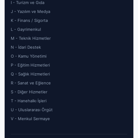
I - Turizm ve Gıda
J - Yazılım ve Medya
K - Finans / Sigorta
L - Gayrimenkul
M - Teknik Hizmetler
N - İdari Destek
O - Kamu Yönetimi
P - Eğitim Hizmetleri
Q - Sağlık Hizmetleri
R - Sanat ve Eğlence
S - Diğer Hizmetler
T - Hanehalkı İşleri
U - Uluslararası Örgüt
V - Menkul Sermaye