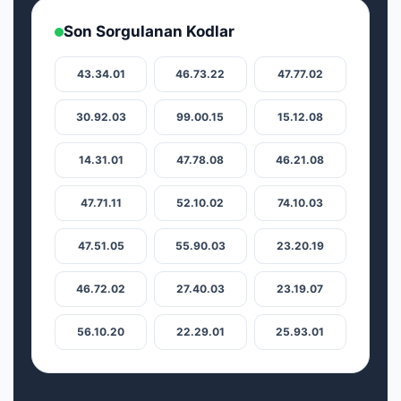
Son Sorgulanan Kodlar
43.34.01
46.73.22
47.77.02
30.92.03
99.00.15
15.12.08
14.31.01
47.78.08
46.21.08
47.71.11
52.10.02
74.10.03
47.51.05
55.90.03
23.20.19
46.72.02
27.40.03
23.19.07
56.10.20
22.29.01
25.93.01