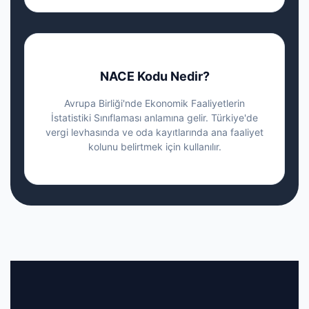
NACE Kodu Nedir?
Avrupa Birliği'nde Ekonomik Faaliyetlerin
İstatistiki Sınıflaması anlamına gelir. Türkiye'de
vergi levhasında ve oda kayıtlarında ana faaliyet
kolunu belirtmek için kullanılır.