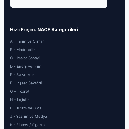
Hızlı Erişim: NACE Kategorileri
A - Tarım ve Orman
B - Madencilik
C - İmalat Sanayi
D - Enerji ve İklim
E - Su ve Atık
F - İnşaat Sektörü
G - Ticaret
H - Lojistik
I - Turizm ve Gıda
J - Yazılım ve Medya
K - Finans / Sigorta