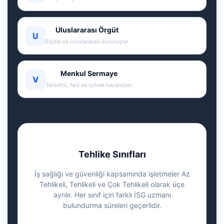
Uluslararası Örgüt
U
Elçilik ve uluslararası kuruluşlar
Menkul Sermaye
V
Temettü, faiz ve iştirak kazançları
Tehlike Sınıfları
İş sağlığı ve güvenliği kapsamında işletmeler Az
Tehlikeli, Tehlikeli ve Çok Tehlikeli olarak üçe
ayrılır. Her sınıf için farklı İSG uzmanı
bulundurma süreleri geçerlidir.