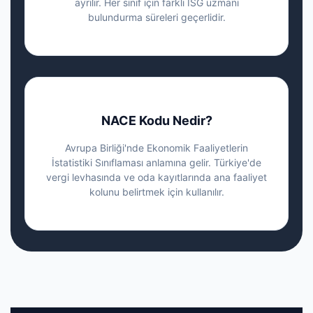
ayrılır. Her sınıf için farklı İSG uzmanı
bulundurma süreleri geçerlidir.
NACE Kodu Nedir?
Avrupa Birliği'nde Ekonomik Faaliyetlerin
İstatistiki Sınıflaması anlamına gelir. Türkiye'de
vergi levhasında ve oda kayıtlarında ana faaliyet
kolunu belirtmek için kullanılır.