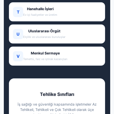
Hanehalkı İşleri
T
Ev içi faaliyetler ve üretim
Uluslararası Örgüt
U
Elçilik ve uluslararası kuruluşlar
Menkul Sermaye
V
Temettü, faiz ve iştirak kazançları
Tehlike Sınıfları
İş sağlığı ve güvenliği kapsamında işletmeler Az
Tehlikeli, Tehlikeli ve Çok Tehlikeli olarak üçe