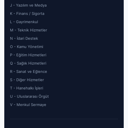
J - Yazılım ve Medya
K - Finans / Sigorta
L - Gayrimenkul
M - Teknik Hizmetler
N - İdari Destek
O - Kamu Yönetimi
P - Eğitim Hizmetleri
Q - Sağlık Hizmetleri
R - Sanat ve Eğlence
S - Diğer Hizmetler
T - Hanehalkı İşleri
U - Uluslararası Örgüt
V - Menkul Sermaye