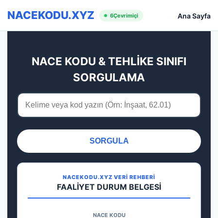
NACEKODU.XYZ
Ana Sayfa
6
Çevrimiçi
NACE KODU & TEHLİKE SINIFI
SORGULAMA
SORGULA
NACEKODU.XYZ VERİ REHBERİ
FAALİYET DURUM BELGESİ
NACE KODU