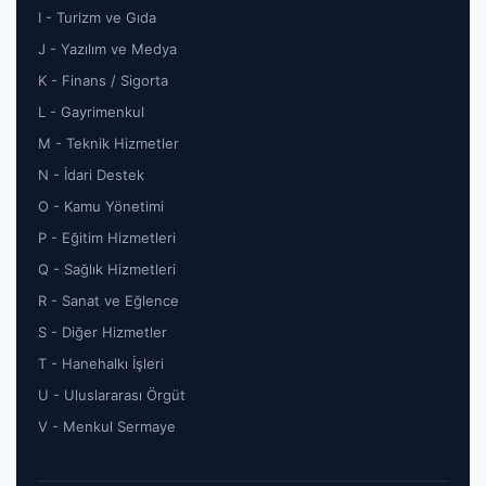
I - Turizm ve Gıda
J - Yazılım ve Medya
K - Finans / Sigorta
L - Gayrimenkul
M - Teknik Hizmetler
N - İdari Destek
O - Kamu Yönetimi
P - Eğitim Hizmetleri
Q - Sağlık Hizmetleri
R - Sanat ve Eğlence
S - Diğer Hizmetler
T - Hanehalkı İşleri
U - Uluslararası Örgüt
V - Menkul Sermaye