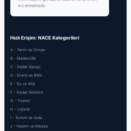
arz etmektedir.
Hızlı Erişim: NACE Kategorileri
A - Tarım ve Orman
B - Madencilik
C - İmalat Sanayi
D - Enerji ve İklim
E - Su ve Atık
F - İnşaat Sektörü
G - Ticaret
H - Lojistik
I - Turizm ve Gıda
J - Yazılım ve Medya