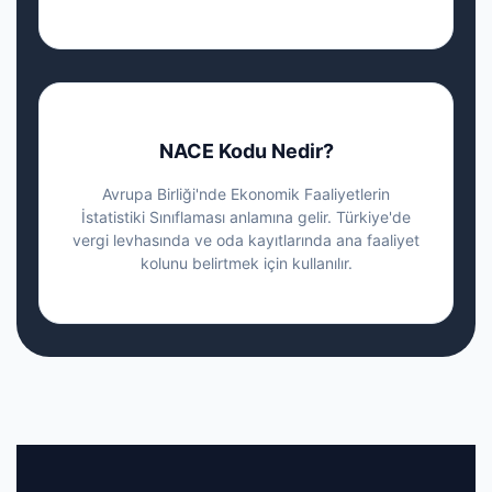
NACE Kodu Nedir?
Avrupa Birliği'nde Ekonomik Faaliyetlerin
İstatistiki Sınıflaması anlamına gelir. Türkiye'de
vergi levhasında ve oda kayıtlarında ana faaliyet
kolunu belirtmek için kullanılır.