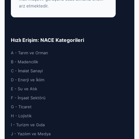
arz etmektedir.
Hızlı Erişim: NACE Kategorileri
A - Tarım ve Orman
B - Madencilik
C - İmalat Sanayi
D - Enerji ve İklim
E - Su ve Atık
F - İnşaat Sektörü
G - Ticaret
H - Lojistik
I - Turizm ve Gıda
J - Yazılım ve Medya