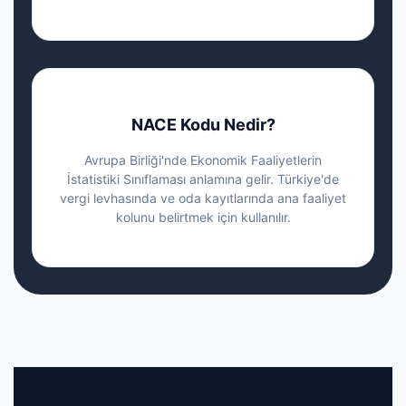
NACE Kodu Nedir?
Avrupa Birliği'nde Ekonomik Faaliyetlerin
İstatistiki Sınıflaması anlamına gelir. Türkiye'de
vergi levhasında ve oda kayıtlarında ana faaliyet
kolunu belirtmek için kullanılır.