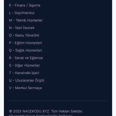
K - Finans / Sigorta
L - Gayrimenkul
M - Teknik Hizmetler
N - İdari Destek
O - Kamu Yönetimi
P - Eğitim Hizmetleri
Q - Sağlık Hizmetleri
R - Sanat ve Eğlence
S - Diğer Hizmetler
T - Hanehalkı İşleri
U - Uluslararası Örgüt
V - Menkul Sermaye
© 2025 NACEKODU.XYZ. Tüm Hakları Saklıdır.