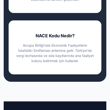
NACE Kodu Nedir?
Avrupa Birliği'nde Ekonomik Faaliyetlerin
İstatistiki Sınıflaması anlamına gelir. Türkiye'de
vergi levhasında ve oda kayıtlarında ana faaliyet
kolunu belirtmek için kullanılır.