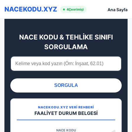
NACEKODU.XYZ
Ana Sayfa
4
Çevrimiçi
NACE KODU & TEHLİKE SINIFI
SORGULAMA
SORGULA
NACEKODU.XYZ VERİ REHBERİ
FAALİYET DURUM BELGESİ
NACE KODU