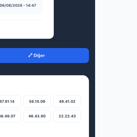
06/08/2026 - 14:47
🔗 Diğer
47.91.14
56.10.09
49.41.02
46.49.07
46.43.90
22.22.43