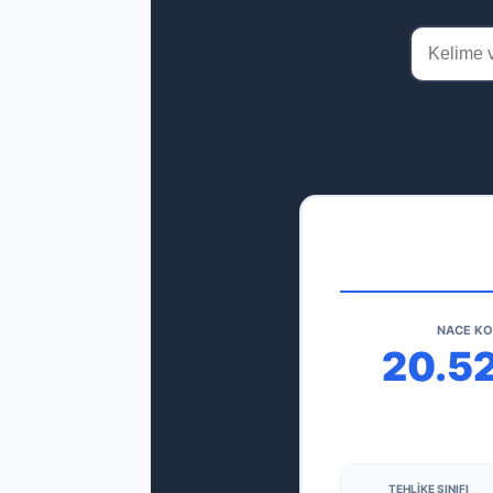
NACE K
20.5
TEHLIKE SINIFI