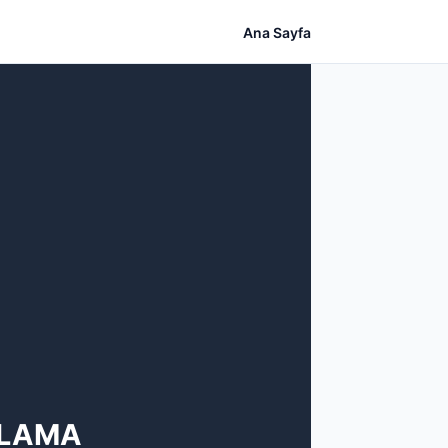
Ana Sayfa
ULAMA