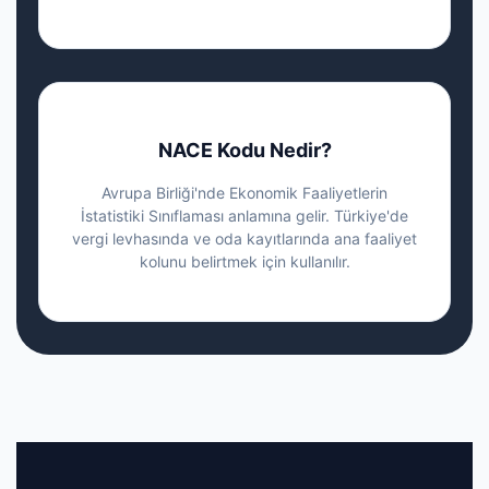
NACE Kodu Nedir?
Avrupa Birliği'nde Ekonomik Faaliyetlerin
İstatistiki Sınıflaması anlamına gelir. Türkiye'de
vergi levhasında ve oda kayıtlarında ana faaliyet
kolunu belirtmek için kullanılır.