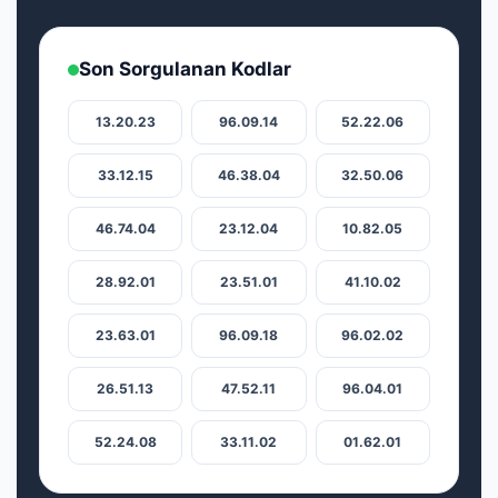
Son Sorgulanan Kodlar
13.20.23
96.09.14
52.22.06
33.12.15
46.38.04
32.50.06
46.74.04
23.12.04
10.82.05
28.92.01
23.51.01
41.10.02
23.63.01
96.09.18
96.02.02
26.51.13
47.52.11
96.04.01
52.24.08
33.11.02
01.62.01