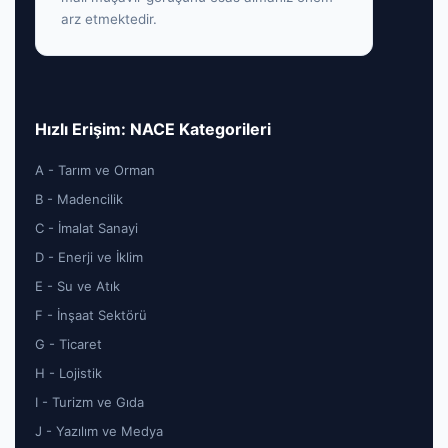
arz etmektedir.
Hızlı Erişim: NACE Kategorileri
A - Tarım ve Orman
B - Madencilik
C - İmalat Sanayi
D - Enerji ve İklim
E - Su ve Atık
F - İnşaat Sektörü
G - Ticaret
H - Lojistik
I - Turizm ve Gıda
J - Yazılım ve Medya