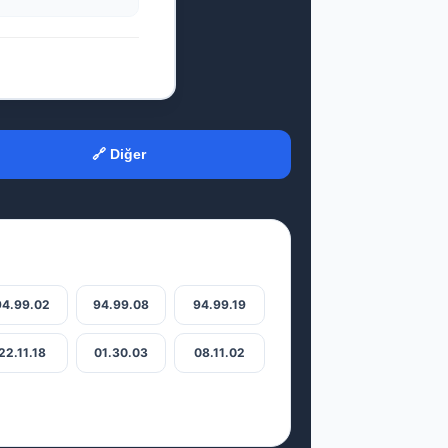
🔗 Diğer
94.99.02
94.99.08
94.99.19
22.11.18
01.30.03
08.11.02